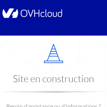
Site en construction
Besoin d'assistance ou d'informations ?